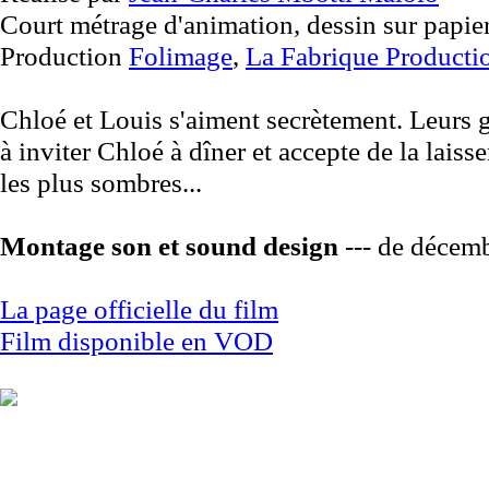
Court métrage d'animation, dessin sur papie
Production
Folimage
,
La Fabrique Producti
Chloé et Louis s'aiment secrètement. Leurs g
à inviter Chloé à dîner et accepte de la lais
les plus sombres...
Montage son et sound design
--- de décem
La page officielle du film
Film disponible en VOD