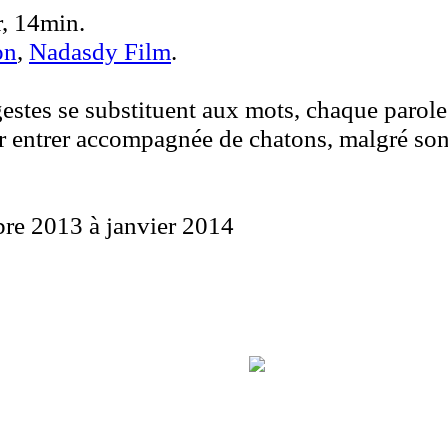
r, 14min.
on
,
Nadasdy Film
.
estes se substituent aux mots, chaque parole
ser entrer accompagnée de chatons, malgré son 
bre 2013 à janvier 2014