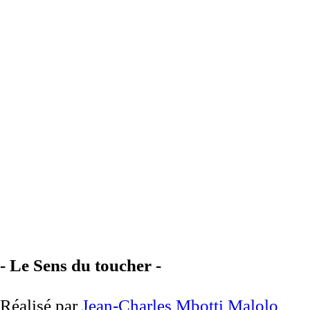
- Le Sens du toucher -
Réalisé par
Jean-Charles Mbotti Malolo